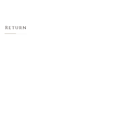
Return