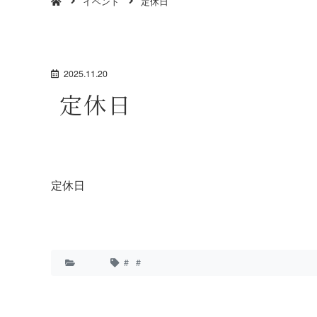
イベント
定休日
2025.11.20
定 休 日
定休日
#
#